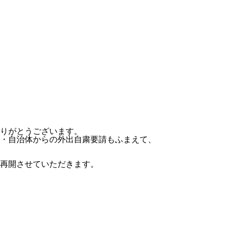
りがとうございます。
・自治体からの外出自粛要請もふまえて、
再開させていただきます。