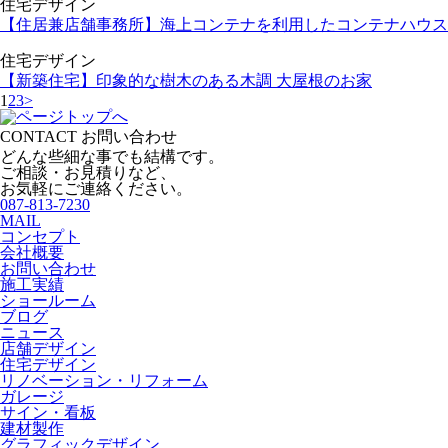
住宅デザイン
【住居兼店舗事務所】海上コンテナを利用したコンテナハウス
住宅デザイン
【新築住宅】印象的な樹木のある木調 大屋根のお家
1
2
3
>
CONTACT
お問い合わせ
どんな些細な事でも結構です。
ご相談・お見積りなど、
お気軽にご連絡ください。
087-813-7230
MAIL
コンセプト
会社概要
お問い合わせ
施工実績
ショールーム
ブログ
ニュース
店舗デザイン
住宅デザイン
リノベーション・リフォーム
ガレージ
サイン・看板
建材製作
グラフィックデザイン