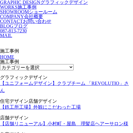
GRAPHIC DESIGN
グラフィックデザイン
WORKS
施工事例
SHOWROOM
ショールーム
COMPANY
会社概要
CONTACT
お問い合わせ
BLOG
ブログ
087-813-7230
MAIL
施工事例
HOME
施工事例
グラフィックデザイン
【ユニフォームデザイン】クラブチーム 「REVOLUTIO」さ
ん
住宅デザイン
店舗デザイン
【鉄工所工場】外観にこだわった工場
店舗デザイン
【店舗リニューアル】小村町・屋島 理髪店ヘアーサロン様