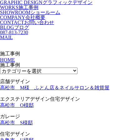
GRAPHIC DESIGN
グラフィックデザイン
WORKS
施工事例
SHOWROOM
ショールーム
COMPANY
会社概要
CONTACT
お問い合わせ
BLOG
ブログ
087-813-7230
MAIL
施工事例
HOME
施工事例
店舗デザイン
高松市 M様 ふとん店＆ネイルサロン＆雑貨屋
エクステリアデザイン
住宅デザイン
高松市 O様邸
ガレージ
高松市 S様邸
住宅デザイン