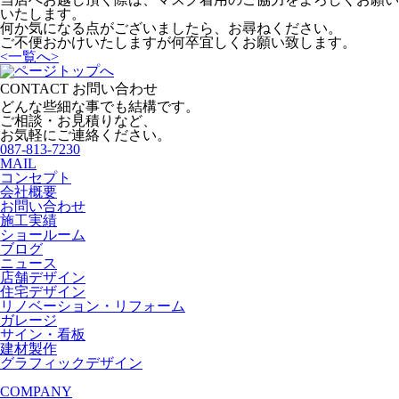
いたします。
何か気になる点がございましたら、お尋ねください。
ご不便おかけいたしますが何卒宜しくお願い致します。
<
一覧へ
>
CONTACT
お問い合わせ
どんな些細な事でも結構です。
ご相談・お見積りなど、
お気軽にご連絡ください。
087-813-7230
MAIL
コンセプト
会社概要
お問い合わせ
施工実績
ショールーム
ブログ
ニュース
店舗デザイン
住宅デザイン
リノベーション・リフォーム
ガレージ
サイン・看板
建材製作
グラフィックデザイン
COMPANY